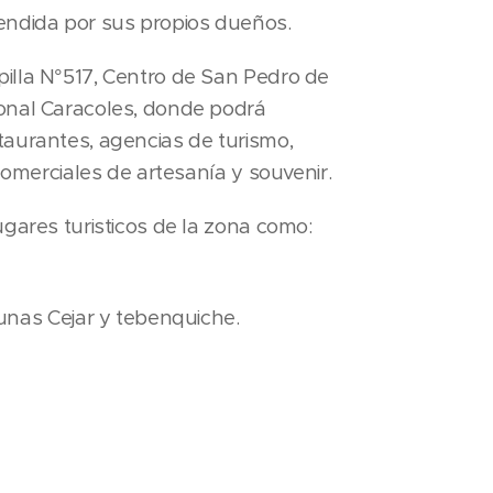
endida por sus propios dueños.
illa N°517, Centro de San Pedro de
onal Caracoles, donde podrá
aurantes, agencias de turismo,
 comerciales de artesanía y souvenir.
gares turisticos de la zona como:
unas Cejar y tebenquiche.