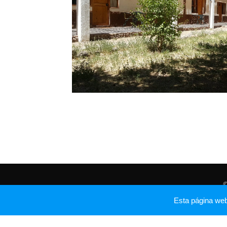
©
Esta página we