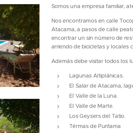
Somos una empresa familiar, at
Nos encontramos en calle Tocop
Atacama, a pasos de calle peat
encontrar un sin número de rest
arriendo de bicicletas y locales
Además debe visitar todos los lu
Lagunas Altiplánicas.
El Salar de Atacama, lag
El Valle de la Luna.
El Valle de Marte.
Los Geysers del Tatio.
Térmas de Puritama